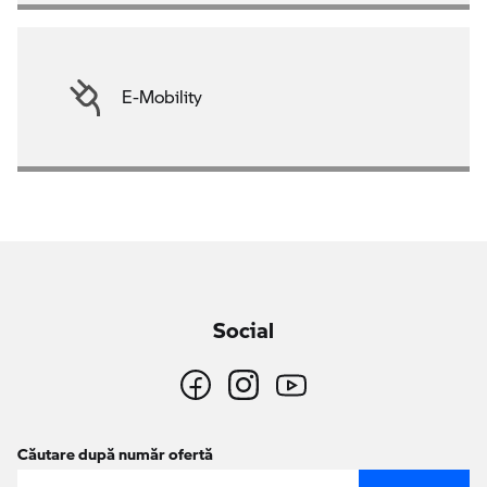
E-Mobility
Social
Căutare după număr ofertă