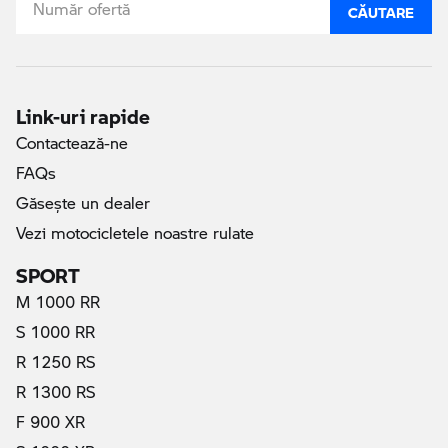
CĂUTARE
Link-uri rapide
Contactează-ne
FAQs
Găseşte un dealer
Vezi motocicletele noastre rulate
SPORT
M 1000 RR
S 1000 RR
R 1250 RS
R 1300 RS
F 900 XR