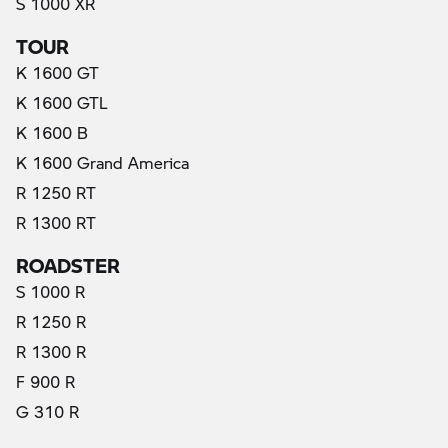
S 1000 XR
TOUR
K 1600 GT
K 1600 GTL
K 1600 B
K 1600 Grand America
R 1250 RT
R 1300 RT
ROADSTER
S 1000 R
R 1250 R
R 1300 R
F 900 R
G 310 R