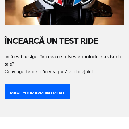
ÎNCEARCĂ UN TEST RIDE
Încă eşti nesigur în ceea ce priveşte motocicleta visurilor
tale?
Convinge-te de plăcerea pură a pilotajului.
MAKE YOUR APPOINTMENT