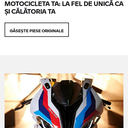
MOTOCICLETA TA: LA FEL DE UNICĂ CA
ŞI CĂLĂTORIA TA
GĂSEŞTE PIESE ORIGINALE