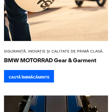
SIGURANȚĂ, INOVAȚIE ȘI CALITATE DE PRIMĂ CLASĂ.
BMW MOTORRAD Gear & Garment
CAUTĂ ÎMBRĂCĂMINTE