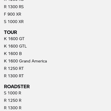
R 1300 RS
F 900 XR
S 1000 XR
TOUR
K 1600 GT
K 1600 GTL
K 1600 B
K 1600 Grand America
R 1250 RT
R 1300 RT
ROADSTER
S 1000 R
R 1250 R
R 1300 R