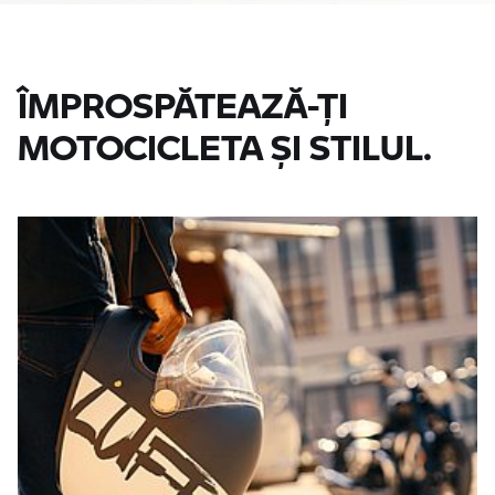
ÎMPROSPĂTEAZĂ-ŢI
MOTOCICLETA ŞI STILUL.