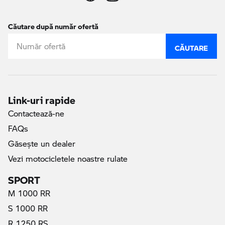
Căutare după număr ofertă
CĂUTARE
Link-uri rapide
Contactează-ne
FAQs
Găseşte un dealer
Vezi motocicletele noastre rulate
SPORT
M 1000 RR
S 1000 RR
R 1250 RS