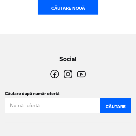
CĂUTARE NOUĂ
Social
Căutare după număr ofertă
CĂUTARE