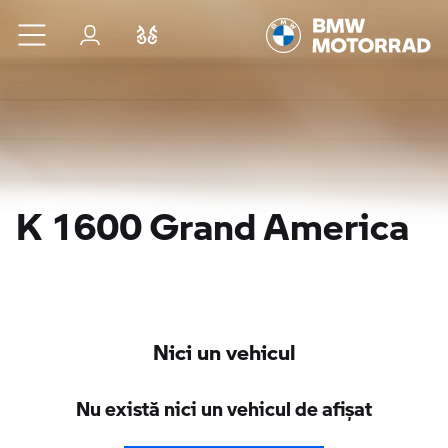
Sari la conținutul principal
Autentificare
Comparaţie
K 1600 Grand America
Nici un vehicul
Nu există nici un vehicul de afişat