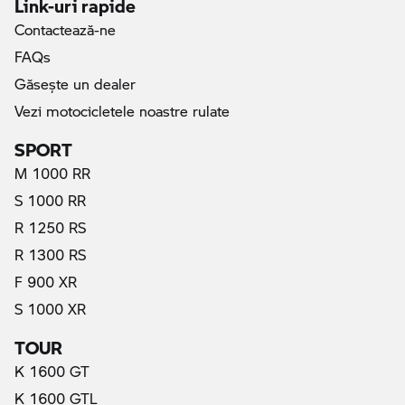
Link-uri rapide
Contactează-ne
FAQs
Găseşte un dealer
Vezi motocicletele noastre rulate
SPORT
M 1000 RR
S 1000 RR
R 1250 RS
R 1300 RS
F 900 XR
S 1000 XR
TOUR
K 1600 GT
K 1600 GTL