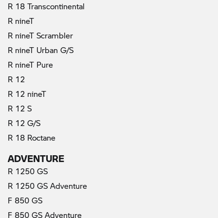
R 18 Transcontinental
R nineT
R nineT Scrambler
R nineT Urban G/S
R nineT Pure
R 12
R 12 nineT
R 12 S
R 12 G/S
R 18 Roctane
ADVENTURE
R 1250 GS
R 1250 GS Adventure
F 850 GS
F 850 GS Adventure