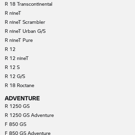
R 18 Transcontinental
R nineT
R nineT Scrambler
R nineT Urban G/S
R nineT Pure
R 12
R 12 nineT
R 12 S
R 12 G/S
R 18 Roctane
ADVENTURE
R 1250 GS
R 1250 GS Adventure
F 850 GS
F 850 GS Adventure