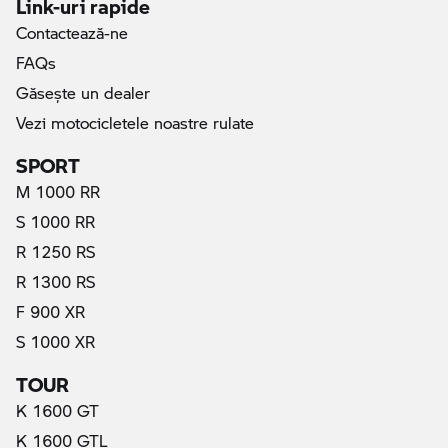
Link-uri rapide
Contactează-ne
FAQs
Găseşte un dealer
Vezi motocicletele noastre rulate
SPORT
M 1000 RR
S 1000 RR
R 1250 RS
R 1300 RS
F 900 XR
S 1000 XR
TOUR
K 1600 GT
K 1600 GTL