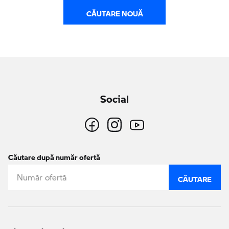
CĂUTARE NOUĂ
Social
Căutare după număr ofertă
CĂUTARE