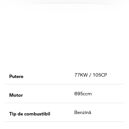
Putere
77KW / 105CP
Motor
895ccm
Tip de combustibil
Benzină