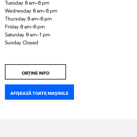
Tuesday 8 am–6 pm
Wednesday 8 am–6 pm
Thursday 8 am–6 pm
Friday 8 am–6 pm
Saturday 9 am–1 pm
Sunday Closed
OBŢINE INFO
AFIŞEAZĂ TOATE MAŞINILE