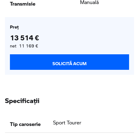
Transmisie
Manuală
Preţ
13 514 €
net 11 169 €
SOLICITĂ ACUM
Specificaţii
Tip caroserie
Sport Tourer