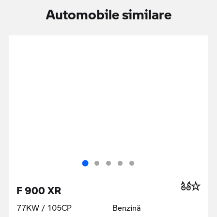
Automobile similare
F 900 XR
77KW / 105CP
Benzină