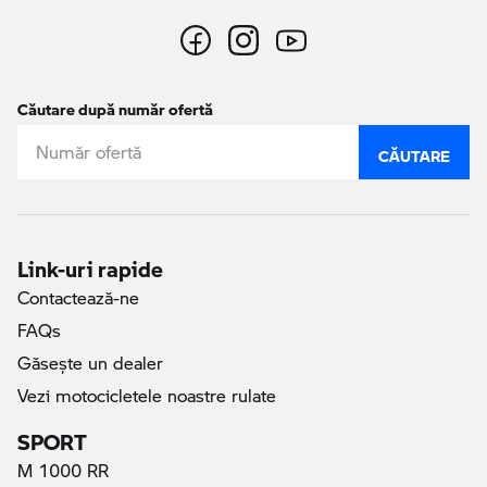
Căutare după număr ofertă
CĂUTARE
Link-uri rapide
Contactează-ne
FAQs
Găseşte un dealer
Vezi motocicletele noastre rulate
SPORT
M 1000 RR