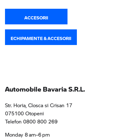
ACCESORII
ECHIPAMENTE & ACCESORII
Automobile Bavaria S.R.L.
Str. Horia, Closca si Crisan 17
075100 Otopeni
Telefon 0800 800 269
Monday 8 am–6 pm