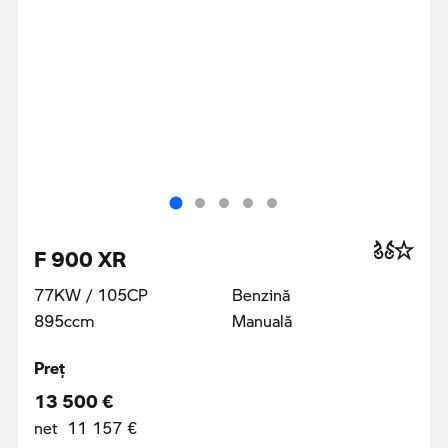
F 900 XR
77KW / 105CP
Benzină
895ccm
Manuală
Preţ
13 500 €
net 11 157 €