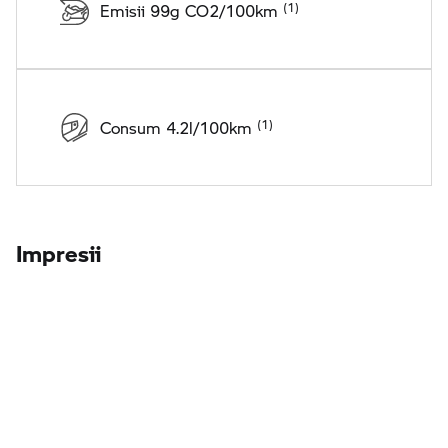
Emisii 99g CO2/100km
Consum 4.2l/100km
Impresii