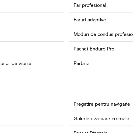
Far profesional
Faruri adaptive
Moduri de condus profesio
Pachet Enduro Pro
telor de viteza
Parbriz
Pregatire pentru navigatie
Galerie evacuare cromata
Pachet Dinamic