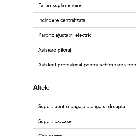
Faruri suplimentare
Inchidere centralizata
Parbriz ajustabil electric
Asistare pilotaj
Asistent profesional pentru schimbarea trep
Altele
Suport pentru bagaje stanga si dreapta
Suport topcase
Cric central