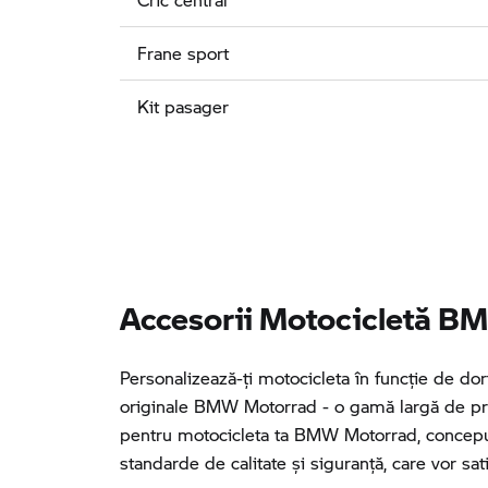
Frane sport
Kit pasager
Accesorii Motocicletă BM
Personalizează-ţi motocicleta în funcţie de dori
originale BMW Motorrad - o gamă largă de pr
pentru motocicleta ta BMW Motorrad, conceput
standarde de calitate și siguranță, care vor sati