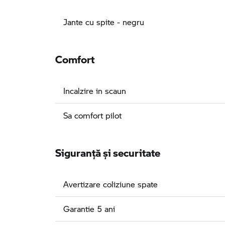
Jante cu spite - negru
Comfort
Incalzire in scaun
Sa comfort pilot
Siguranţă şi securitate
Avertizare coliziune spate
Garantie 5 ani