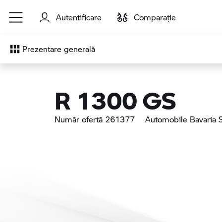
Sari la conținutul principal
Autentificare
Comparaţie
Prezentare generală
R 1300 GS
Număr ofertă 261377
Automobile Bavaria S