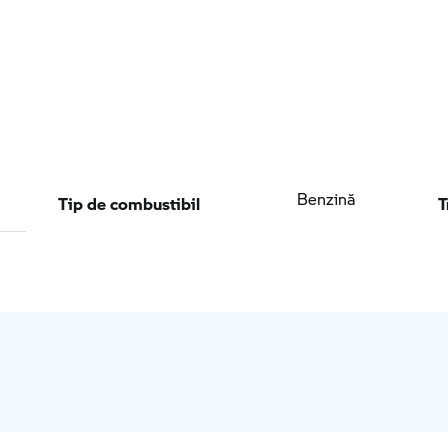
Tip de combustibil
T
Benzină