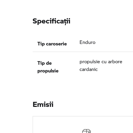
Specificaţii
Tip caroserie
Enduro
Tip de
propulsie cu arbore
propulsie
cardanic
Emisii