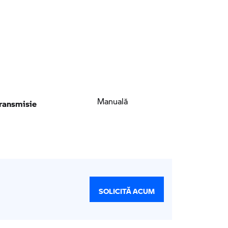
ransmisie
Manuală
SOLICITĂ ACUM