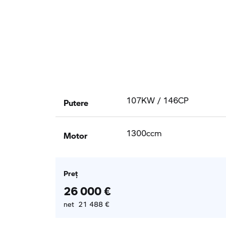
Putere
107KW / 146CP
Motor
1300ccm
Preţ
26 000 €
net 21 488 €