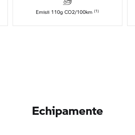
Emisii 110g CO2/100km
Echipamente