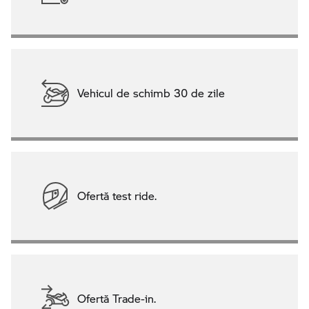
Vehicul de schimb 30 de zile
Ofertă test ride.
Ofertă Trade-in.