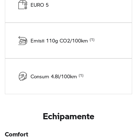
EURO 5
Emisii 110g CO2/100km
Consum 4.8l/100km
Echipamente
Comfort