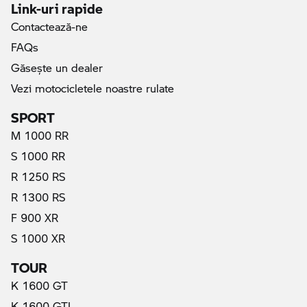
Link-uri rapide
Contactează-ne
FAQs
Găseşte un dealer
Vezi motocicletele noastre rulate
SPORT
M 1000 RR
S 1000 RR
R 1250 RS
R 1300 RS
F 900 XR
S 1000 XR
TOUR
K 1600 GT
K 1600 GTL