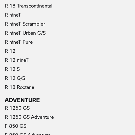
R 18 Transcontinental
R nineT
R nineT Scrambler
R nineT Urban G/S
R nineT Pure
R 12
R 12 nineT
R 12 S
R 12 G/S
R 18 Roctane
ADVENTURE
R 1250 GS
R 1250 GS Adventure
F 850 GS
F 850 GS Adventure