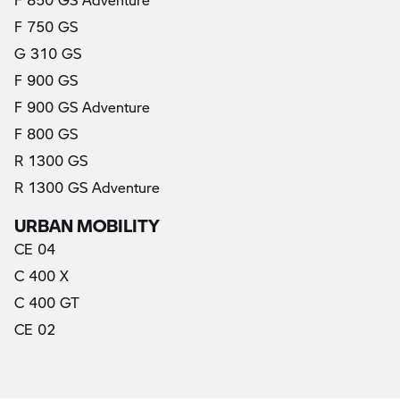
F 750 GS
G 310 GS
F 900 GS
F 900 GS Adventure
F 800 GS
R 1300 GS
R 1300 GS Adventure
URBAN MOBILITY
CE 04
C 400 X
C 400 GT
CE 02