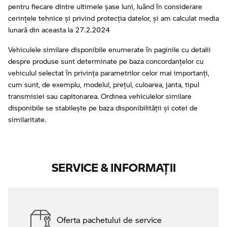
pentru fiecare dintre ultimele șase luni, luând în considerare
cerințele tehnice și privind protecția datelor, și am calculat media
lunară din aceasta la 27.2.2024
Vehiculele similare disponibile enumerate în paginile cu detalii
despre produse sunt determinate pe baza concordanțelor cu
vehiculul selectat în privința parametrilor celor mai importanți,
cum sunt, de exemplu, modelul, prețul, culoarea, janta, tipul
transmisiei sau capitonarea. Ordinea vehiculelor similare
disponibile se stabilește pe baza disponibilității și cotei de
similaritate.
SERVICE & INFORMAŢII
Oferta pachetului de service