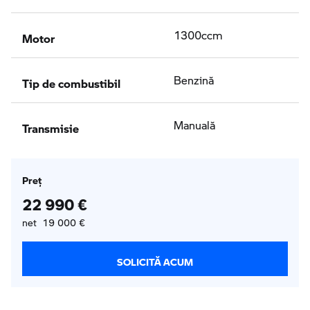
Motor
1300ccm
Tip de combustibil
Benzină
Transmisie
Manuală
Preţ
22 990 €
net 19 000 €
SOLICITĂ ACUM