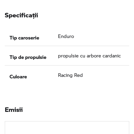
Specificaţii
Tip caroserie
Enduro
Tip de propulsie
propulsie cu arbore cardanic
Culoare
Racing Red
Emisii