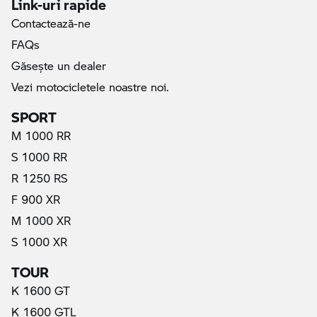
Link-uri rapide
Contactează-ne
FAQs
Găseşte un dealer
Vezi motocicletele noastre noi.
SPORT
M 1000 RR
S 1000 RR
R 1250 RS
F 900 XR
M 1000 XR
S 1000 XR
TOUR
K 1600 GT
K 1600 GTL