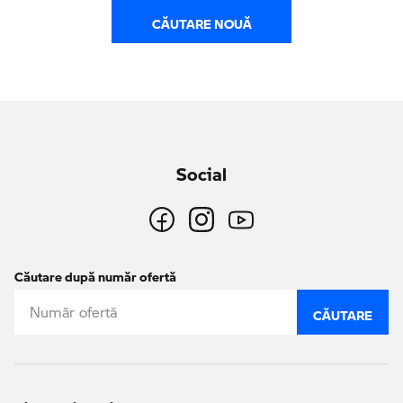
CĂUTARE NOUĂ
Social
Căutare după număr ofertă
CĂUTARE