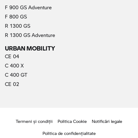
F 900 GS Adventure
F 800 GS
R 1300 GS
R 1300 GS Adventure
URBAN MOBILITY
CE 04
C 400 X
C 400 GT
CE 02
Termeni şi condiţii
Politica Cookie
Notificări legale
Politica de confidenţialitate