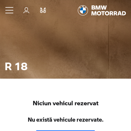
Sari la conținutul principal
Autentificare
Comparaţie
R 18
Niciun vehicul rezervat
Nu există vehicule rezervate.