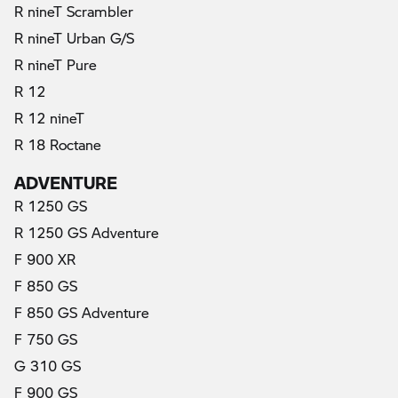
R nineT Scrambler
R nineT Urban G/S
R nineT Pure
R 12
R 12 nineT
R 18 Roctane
ADVENTURE
R 1250 GS
R 1250 GS Adventure
F 900 XR
F 850 GS
F 850 GS Adventure
F 750 GS
G 310 GS
F 900 GS