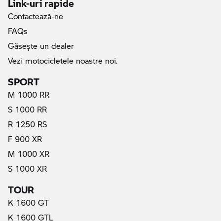
Link-uri rapide
Contactează-ne
FAQs
Găseşte un dealer
Vezi motocicletele noastre noi.
SPORT
M 1000 RR
S 1000 RR
R 1250 RS
F 900 XR
M 1000 XR
S 1000 XR
TOUR
K 1600 GT
K 1600 GTL