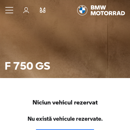
Sari la conținutul principal
Autentificare
Comparaţie
F 750 GS
Niciun vehicul rezervat
Nu există vehicule rezervate.