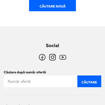
CĂUTARE NOUĂ
Social
Căutare după număr ofertă
CĂUTARE