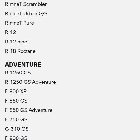
R nineT Scrambler
R nineT Urban G/S
R nineT Pure
R 12
R 12 nineT
R 18 Roctane
ADVENTURE
R 1250 GS
R 1250 GS Adventure
F 900 XR
F 850 GS
F 850 GS Adventure
(actual)
F 750 GS
G 310 GS
F 900 GS