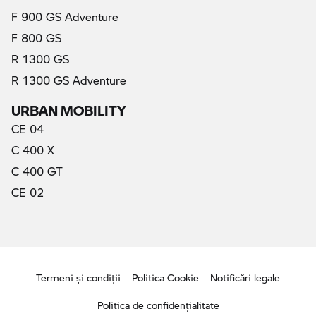
F 900 GS Adventure
F 800 GS
R 1300 GS
R 1300 GS Adventure
URBAN MOBILITY
CE 04
C 400 X
C 400 GT
CE 02
Termeni şi condiţii
Politica Cookie
Notificări legale
Politica de confidenţialitate