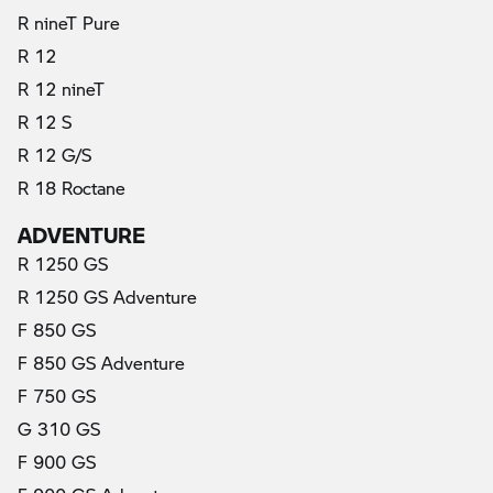
R nineT Pure
R 12
R 12 nineT
R 12 S
R 12 G/S
R 18 Roctane
ADVENTURE
R 1250 GS
R 1250 GS Adventure
F 850 GS
F 850 GS Adventure
F 750 GS
G 310 GS
F 900 GS