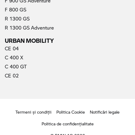
F 900 GS Adventure
F 800 GS
R 1300 GS
R 1300 GS Adventure
URBAN MOBILITY
CE 04
C 400 X
C 400 GT
CE 02
Termeni şi condiţii
Politica Cookie
Notificări legale
Politica de confidenţialitate