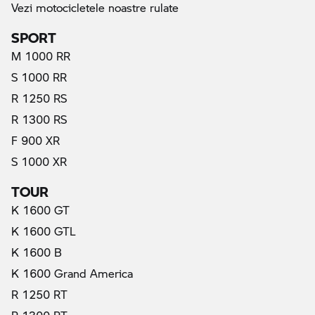
Vezi motocicletele noastre rulate
SPORT
M 1000 RR
S 1000 RR
R 1250 RS
R 1300 RS
F 900 XR
S 1000 XR
TOUR
K 1600 GT
K 1600 GTL
K 1600 B
K 1600 Grand America
R 1250 RT