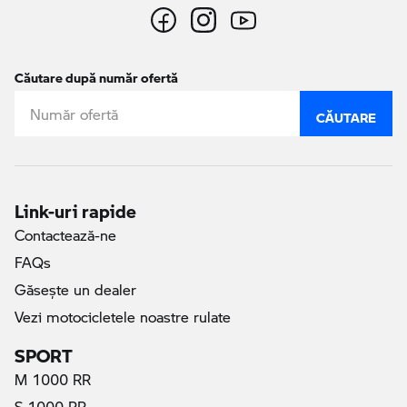
Căutare după număr ofertă
CĂUTARE
Link-uri rapide
Contactează-ne
FAQs
Găseşte un dealer
Vezi motocicletele noastre rulate
SPORT
M 1000 RR
S 1000 RR