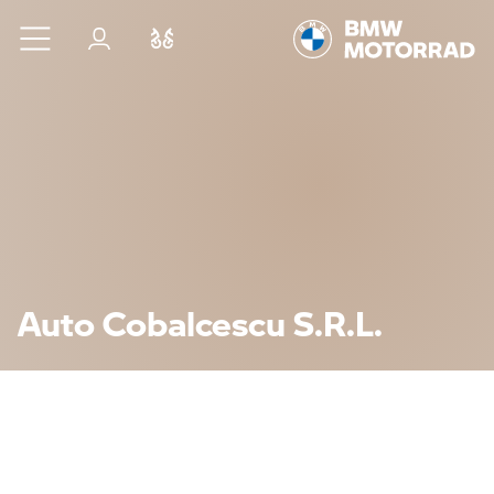
Sari la conținutul principal
Autentificare
Comparaţie
Auto Cobalcescu S.R.L.