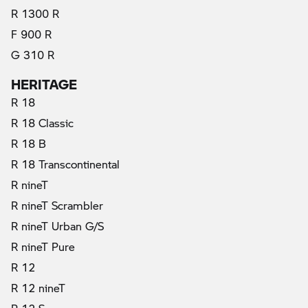
R 1300 R
F 900 R
G 310 R
HERITAGE
R 18
R 18 Classic
R 18 B
R 18 Transcontinental
R nineT
R nineT Scrambler
R nineT Urban G/S
R nineT Pure
R 12
R 12 nineT