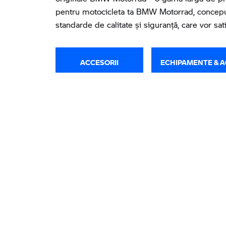
pentru motocicleta ta BMW Motorrad, conceput
standarde de calitate și siguranță, care vor sati
ACCESORII
ECHIPAMENTE & A