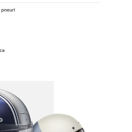
 pneuri
ica