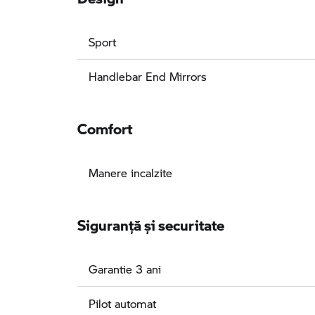
Sport
Handlebar End Mirrors
Comfort
Manere incalzite
Siguranţă şi securitate
Garantie 3 ani
Pilot automat