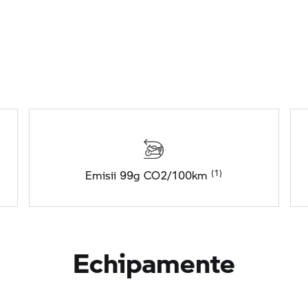
Emisii 99g CO2/100km
Echipamente