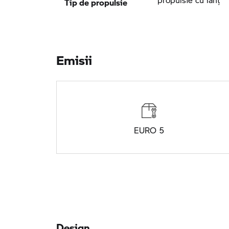
Emisii
EURO 5
Design