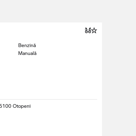
Benzină
Manuală
075100 Otopeni