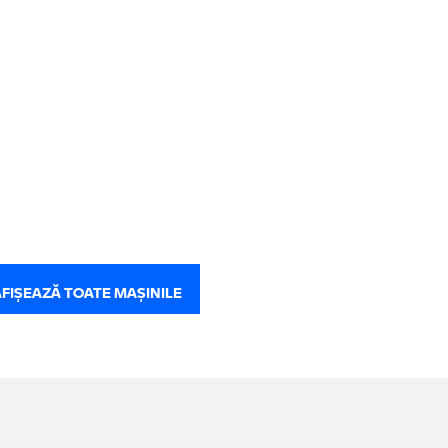
AFIŞEAZĂ TOATE MAŞINILE