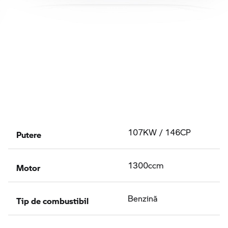
Putere
107KW / 146CP
Motor
1300ccm
Tip de combustibil
Benzină