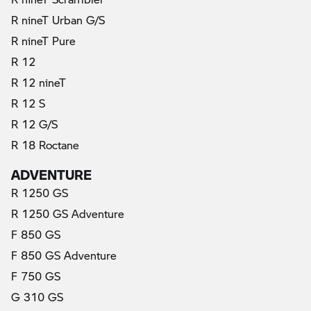
R nineT Urban G/S
R nineT Pure
R 12
R 12 nineT
R 12 S
R 12 G/S
R 18 Roctane
ADVENTURE
R 1250 GS
R 1250 GS Adventure
F 850 GS
F 850 GS Adventure
F 750 GS
G 310 GS