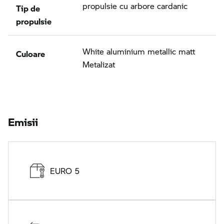
Tip de
propulsie cu arbore cardanic
propulsie
Culoare
White aluminium metallic matt
Metalizat
Emisii
EURO 5