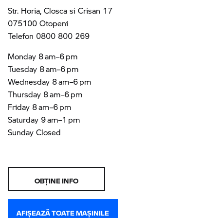
Str. Horia, Closca si Crisan 17
075100 Otopeni
Telefon 0800 800 269
Monday 8 am–6 pm
Tuesday 8 am–6 pm
Wednesday 8 am–6 pm
Thursday 8 am–6 pm
Friday 8 am–6 pm
Saturday 9 am–1 pm
Sunday Closed
OBŢINE INFO
AFIŞEAZĂ TOATE MAŞINILE