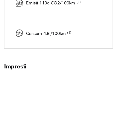
Emisii 110g CO2/100km
Consum 4.8l/100km
Impresii