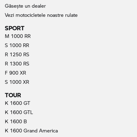
Găseşte un dealer
Vezi motocicletele noastre rulate
SPORT
M 1000 RR
S 1000 RR
R 1250 RS
R 1300 RS
F 900 XR
S 1000 XR
TOUR
K 1600 GT
K 1600 GTL
K 1600 B
K 1600 Grand America