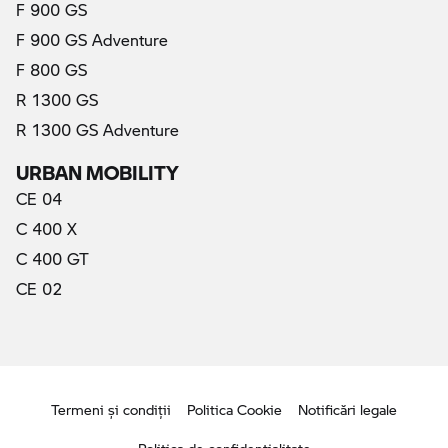
F 900 GS
F 900 GS Adventure
F 800 GS
R 1300 GS
R 1300 GS Adventure
URBAN MOBILITY
CE 04
C 400 X
C 400 GT
CE 02
Termeni şi condiţii
Politica Cookie
Notificări legale