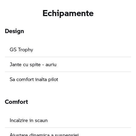
Echipamente
Design
GS Trophy
Jante cu spite - auriu
Sa comfort inalta pilot
Comfort
Incalzire in scaun
Ajustare dinamica a suspensiei