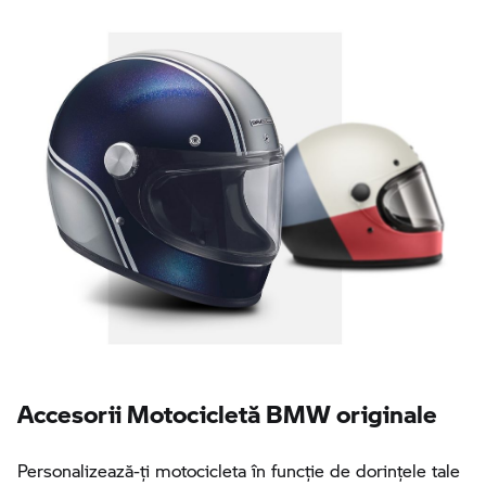
Accesorii Motocicletă BMW originale
Personalizează-ţi motocicleta în funcţie de dorinţele tale