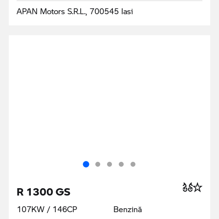
APAN Motors S.R.L., 700545 Iasi
R 1300 GS
107KW / 146CP
Benzină