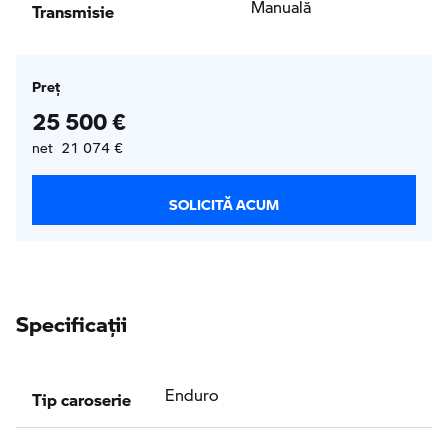
Transmisie
Manuală
Preţ
25 500 €
net 21 074 €
SOLICITĂ ACUM
Specificaţii
Tip caroserie
Enduro