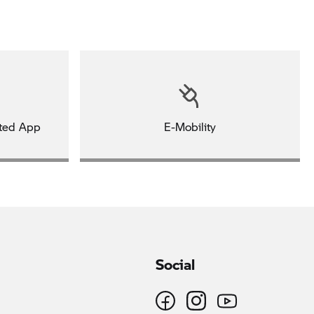
ted App
E-Mobility
Social