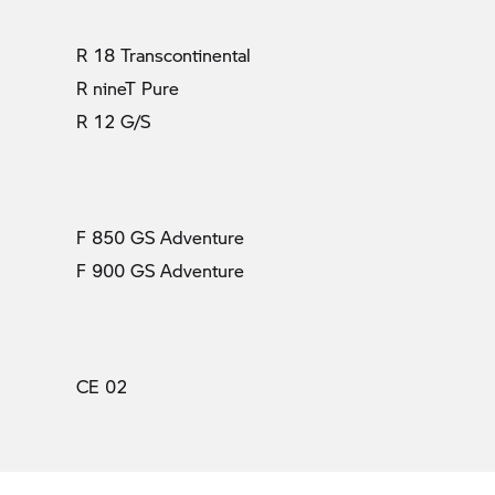
R 18 Transcontinental
R nineT Pure
R 12 G/S
F 850 GS Adventure
F 900 GS Adventure
CE 02