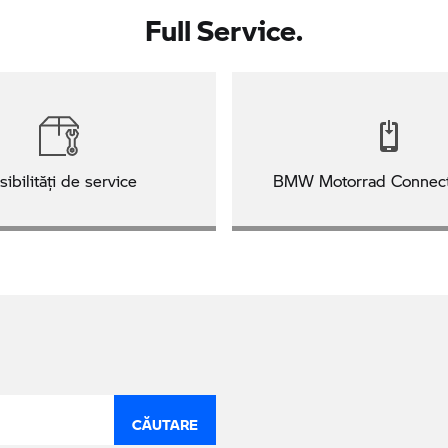
Full Service.
sibilităţi de service
BMW Motorrad Connec
CĂUTARE