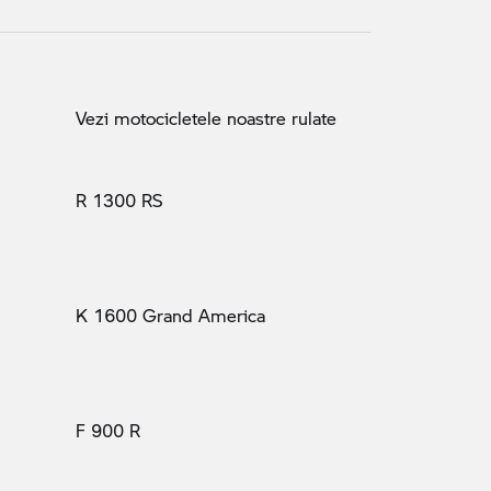
Vezi motocicletele noastre rulate
R 1300 RS
K 1600 Grand America
F 900 R