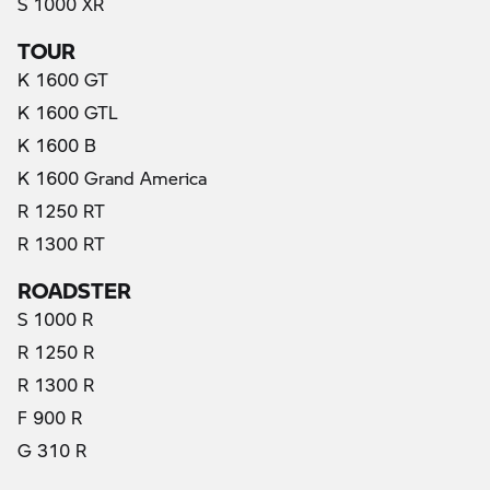
S 1000 XR
TOUR
K 1600 GT
K 1600 GTL
K 1600 B
K 1600 Grand America
R 1250 RT
R 1300 RT
ROADSTER
S 1000 R
R 1250 R
R 1300 R
F 900 R
G 310 R