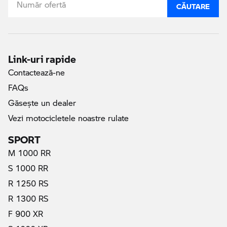
CĂUTARE
Link-uri rapide
Contactează-ne
FAQs
Găseşte un dealer
Vezi motocicletele noastre rulate
SPORT
M 1000 RR
S 1000 RR
R 1250 RS
R 1300 RS
F 900 XR