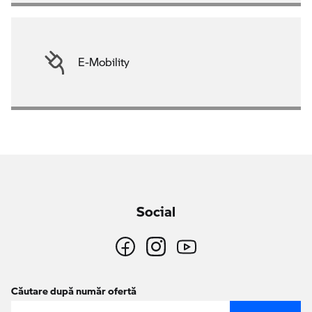
E-Mobility
Social
Căutare după număr ofertă