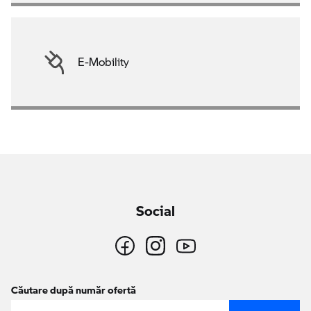
E-Mobility
Social
Căutare după număr ofertă