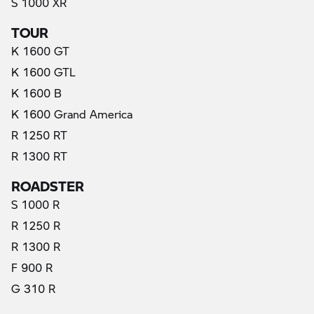
S 1000 XR
TOUR
K 1600 GT
K 1600 GTL
K 1600 B
K 1600 Grand America
R 1250 RT
R 1300 RT
ROADSTER
S 1000 R
R 1250 R
R 1300 R
F 900 R
G 310 R