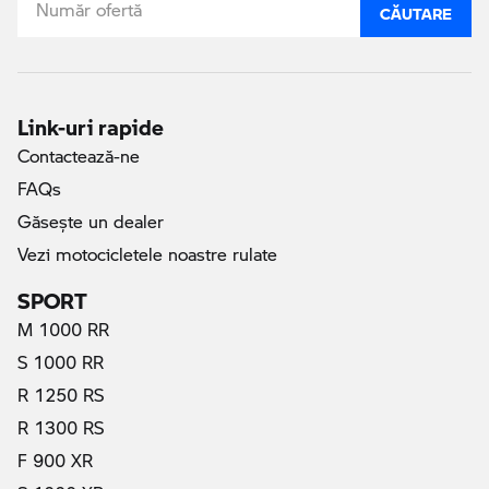
CĂUTARE
Link-uri rapide
Contactează-ne
FAQs
Găseşte un dealer
Vezi motocicletele noastre rulate
SPORT
M 1000 RR
S 1000 RR
R 1250 RS
R 1300 RS
F 900 XR