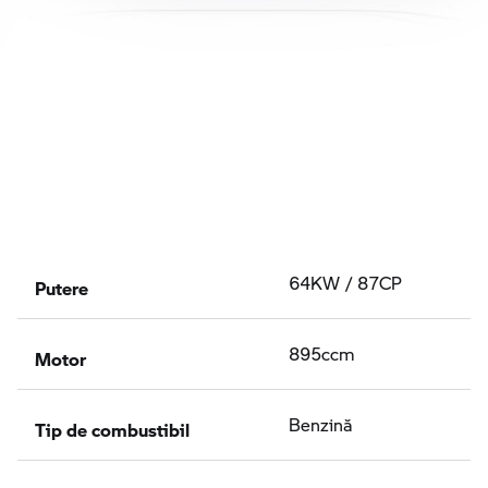
Putere
64KW / 87CP
Motor
895ccm
Tip de combustibil
Benzină