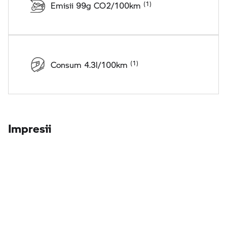
Emisii 99g CO2/100km
Consum 4.3l/100km
Impresii