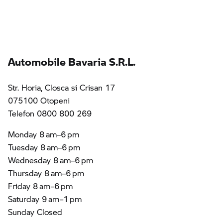
Automobile Bavaria S.R.L.
Str. Horia, Closca si Crisan 17
075100 Otopeni
Telefon 0800 800 269
Monday 8 am–6 pm
Tuesday 8 am–6 pm
Wednesday 8 am–6 pm
Thursday 8 am–6 pm
Friday 8 am–6 pm
Saturday 9 am–1 pm
Sunday Closed