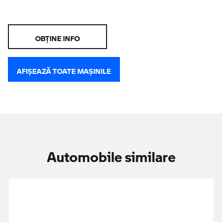
OBŢINE INFO
AFIŞEAZĂ TOATE MAŞINILE
Automobile similare