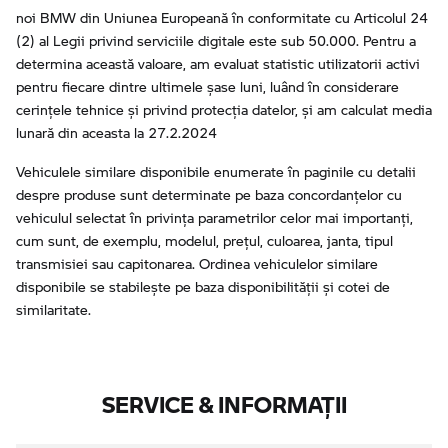
noi BMW din Uniunea Europeană în conformitate cu Articolul 24
(2) al Legii privind serviciile digitale este sub 50.000. Pentru a
determina această valoare, am evaluat statistic utilizatorii activi
pentru fiecare dintre ultimele șase luni, luând în considerare
cerințele tehnice și privind protecția datelor, și am calculat media
lunară din aceasta la 27.2.2024
Vehiculele similare disponibile enumerate în paginile cu detalii
despre produse sunt determinate pe baza concordanțelor cu
vehiculul selectat în privința parametrilor celor mai importanți,
cum sunt, de exemplu, modelul, prețul, culoarea, janta, tipul
transmisiei sau capitonarea. Ordinea vehiculelor similare
disponibile se stabilește pe baza disponibilității și cotei de
similaritate.
SERVICE & INFORMAŢII