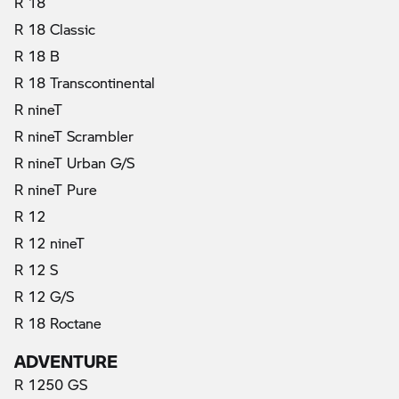
R 18
R 18 Classic
R 18 B
R 18 Transcontinental
R nineT
R nineT Scrambler
R nineT Urban G/S
R nineT Pure
R 12
R 12 nineT
R 12 S
R 12 G/S
R 18 Roctane
ADVENTURE
R 1250 GS