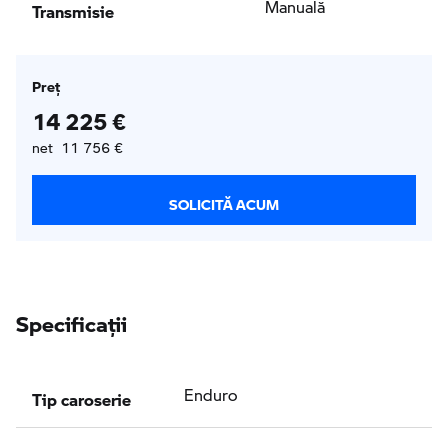
Transmisie
Manuală
Preţ
14 225 €
net 11 756 €
SOLICITĂ ACUM
Specificaţii
Tip caroserie
Enduro