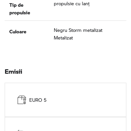
Tip de
propulsie cu lanţ
propulsie
Culoare
Negru Storm metalizat
Metalizat
Emisii
EURO 5