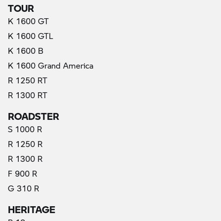
TOUR
K 1600 GT
K 1600 GTL
K 1600 B
K 1600 Grand America
R 1250 RT
R 1300 RT
ROADSTER
S 1000 R
R 1250 R
R 1300 R
F 900 R
G 310 R
HERITAGE