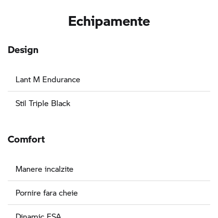
Echipamente
Design
Lant M Endurance
Stil Triple Black
Comfort
Manere incalzite
Pornire fara cheie
Dinamic ESA