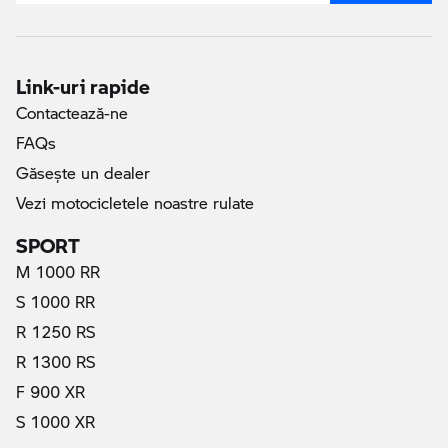
Link-uri rapide
Contactează-ne
FAQs
Găseşte un dealer
Vezi motocicletele noastre rulate
SPORT
M 1000 RR
S 1000 RR
R 1250 RS
R 1300 RS
F 900 XR
S 1000 XR