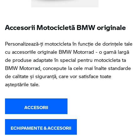
Accesorii Motocicletă BMW originale
Personalizează-ţi motocicleta în funcţie de dorinţele tale
cu accesoriile originale BMW Motorrad - o gamă largă
de produse adaptate în special pentru motocicleta ta
BMW Motorrad, concepute la cele mai înalte standarde
de calitate și siguranță, care vor satisface toate
așteptările tale.
ACCESORII
ECHIPAMENTE & ACCESORII