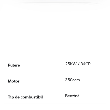
Putere
25KW / 34CP
Motor
350ccm
Tip de combustibil
Benzină