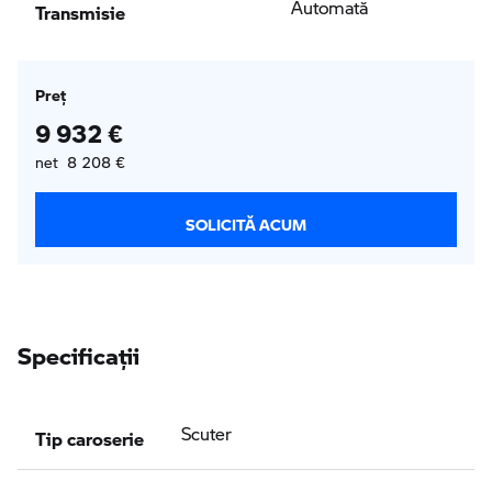
Transmisie
Automată
Preţ
9 932 €
net 8 208 €
SOLICITĂ ACUM
Specificaţii
Tip caroserie
Scuter