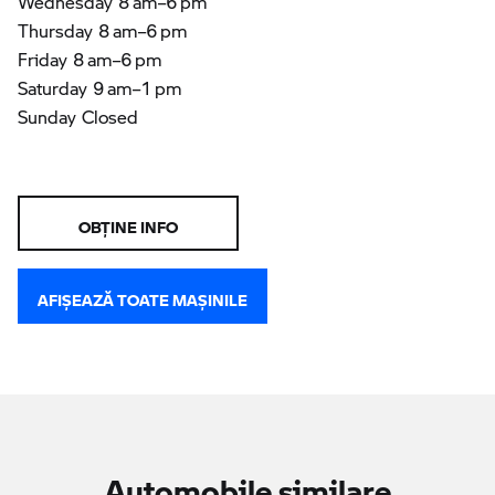
Wednesday 8 am–6 pm
Thursday 8 am–6 pm
Friday 8 am–6 pm
Saturday 9 am–1 pm
Sunday Closed
OBŢINE INFO
AFIŞEAZĂ TOATE MAŞINILE
Automobile similare