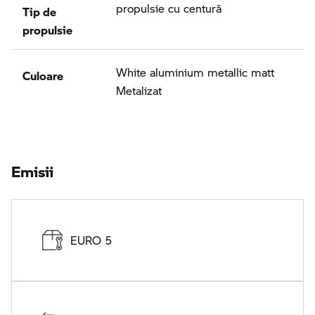
Tip de
propulsie cu centură
propulsie
Culoare
White aluminium metallic matt
Metalizat
Emisii
EURO 5