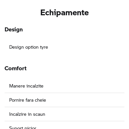
Echipamente
Design
Design option tyre
Comfort
Manere incalzite
Pornire fara cheie
Incalzire in scaun
Suport picior