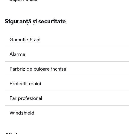
Siguranţă şi securitate
Garantie 5 ani
Alarma
Parbriz de culoare inchisa
Protectii maini
Far profesional
Windshield
Altele