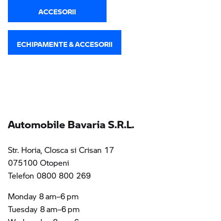
ACCESORII
ECHIPAMENTE & ACCESORII
Automobile Bavaria S.R.L.
Str. Horia, Closca si Crisan 17
075100 Otopeni
Telefon 0800 800 269
Monday 8 am–6 pm
Tuesday 8 am–6 pm