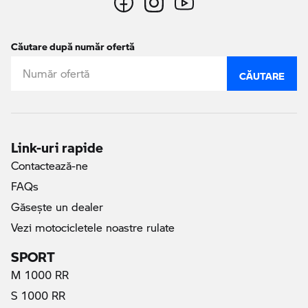
Căutare după număr ofertă
CĂUTARE
Link-uri rapide
Contactează-ne
FAQs
Găseşte un dealer
Vezi motocicletele noastre rulate
SPORT
M 1000 RR
S 1000 RR