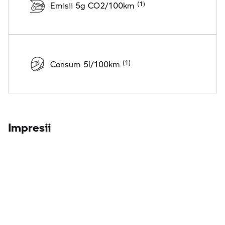
Emisii 5g CO2/100km
Consum 5l/100km
Impresii