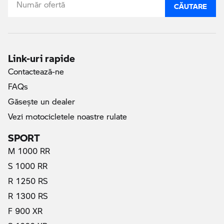
CĂUTARE
Link-uri rapide
Contactează-ne
FAQs
Găseşte un dealer
Vezi motocicletele noastre rulate
SPORT
M 1000 RR
S 1000 RR
R 1250 RS
R 1300 RS
F 900 XR