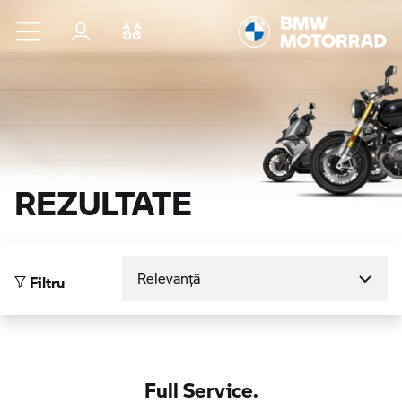
Sari la conținutul principal
Autentificare
Comparaţie
REZULTATE
Sortare după
Filtru
Full Service.