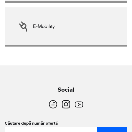
E-Mobility
Social
Căutare după număr ofertă