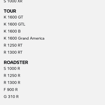
S 1000 XR
TOUR
K 1600 GT
K 1600 GTL
K 1600 B
K 1600 Grand America
R 1250 RT
R 1300 RT
ROADSTER
S 1000 R
R 1250 R
R 1300 R
F 900 R
G 310 R