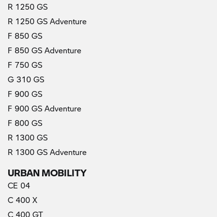
R 1250 GS
R 1250 GS Adventure
F 850 GS
F 850 GS Adventure
F 750 GS
G 310 GS
F 900 GS
F 900 GS Adventure
F 800 GS
R 1300 GS
R 1300 GS Adventure
URBAN MOBILITY
CE 04
C 400 X
C 400 GT