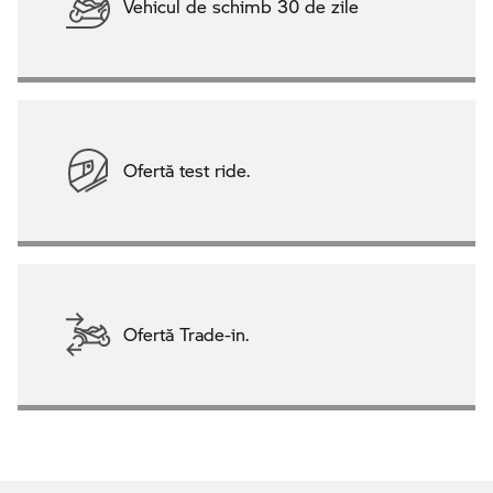
Vehicul de schimb 30 de zile
Ofertă test ride.
Ofertă Trade-in.