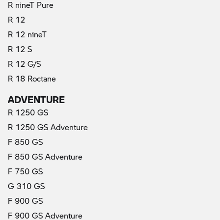
R nineT Pure
R 12
R 12 nineT
R 12 S
R 12 G/S
R 18 Roctane
ADVENTURE
R 1250 GS
R 1250 GS Adventure
F 850 GS
F 850 GS Adventure
F 750 GS
G 310 GS
F 900 GS
F 900 GS Adventure