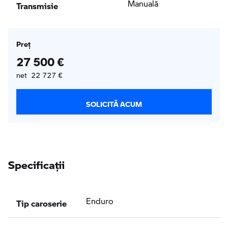
Transmisie
Manuală
Preţ
27 500 €
net 22 727 €
SOLICITĂ ACUM
Specificaţii
Tip caroserie
Enduro