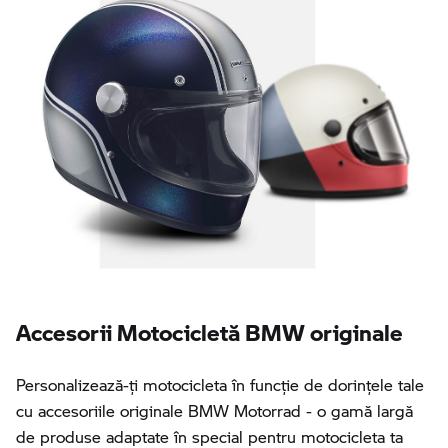
Accesorii Motocicletă BMW originale
Personalizează-ţi motocicleta în funcţie de dorinţele tale
cu accesoriile originale BMW Motorrad - o gamă largă
de produse adaptate în special pentru motocicleta ta