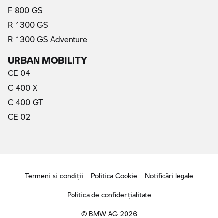
F 800 GS
R 1300 GS
R 1300 GS Adventure
URBAN MOBILITY
CE 04
C 400 X
C 400 GT
CE 02
Termeni şi condiţii
Politica Cookie
Notificări legale
Politica de confidenţialitate
© BMW AG 2026