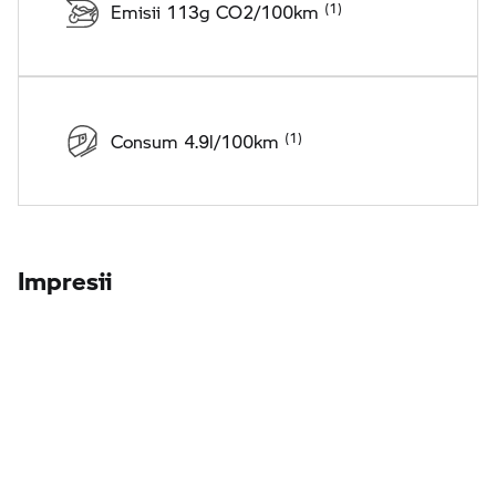
Emisii 113g CO2/100km
Consum 4.9l/100km
Impresii