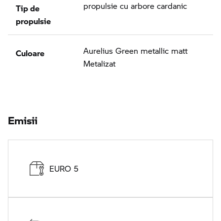
Tip de
propulsie cu arbore cardanic
propulsie
Culoare
Aurelius Green metallic matt
Metalizat
Emisii
EURO 5