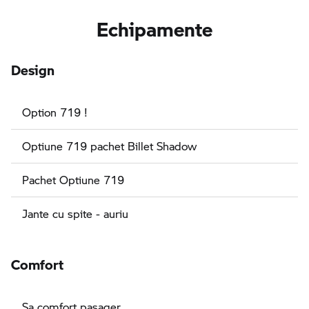
Echipamente
Design
Option 719 !
Optiune 719 pachet Billet Shadow
Pachet Optiune 719
Jante cu spite - auriu
Comfort
Sa comfort pasager