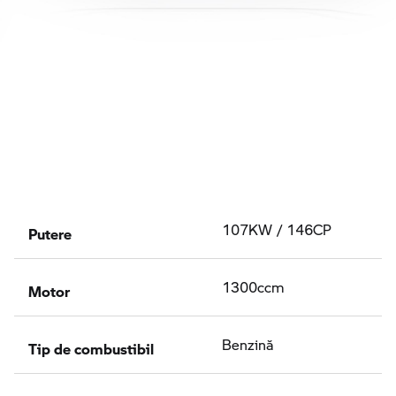
Putere
107KW / 146CP
Motor
1300ccm
Tip de combustibil
Benzină