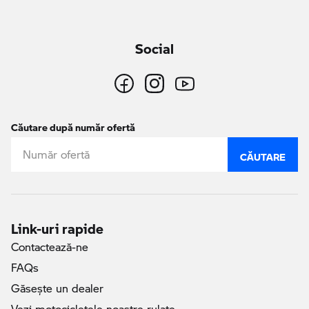
Social
Căutare după număr ofertă
CĂUTARE
Link-uri rapide
Contactează-ne
FAQs
Găseşte un dealer
Vezi motocicletele noastre rulate