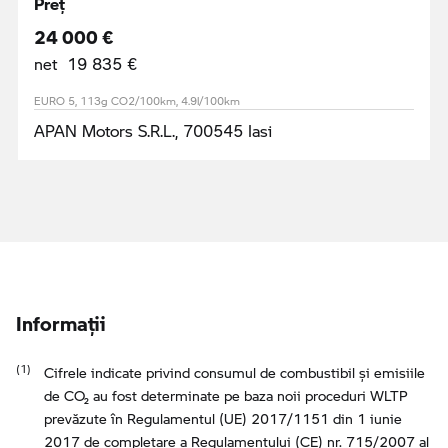
24 000 €
net 19 835 €
EURO 5, 113g CO2/100km, 4.9l/100km
APAN Motors S.R.L., 700545 Iasi
Informaţii
Cifrele indicate privind consumul de combustibil şi emisiile
de CO₂ au fost determinate pe baza noii proceduri WLTP
prevăzute în Regulamentul (UE) 2017/1151 din 1 iunie
2017 de completare a Regulamentului (CE) nr. 715/2007 al