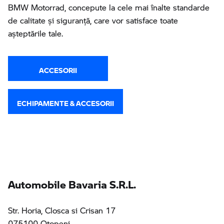
BMW Motorrad, concepute la cele mai înalte standarde
de calitate și siguranță, care vor satisface toate
așteptările tale.
ACCESORII
ECHIPAMENTE & ACCESORII
Automobile Bavaria S.R.L.
Str. Horia, Closca si Crisan 17
075100 Otopeni