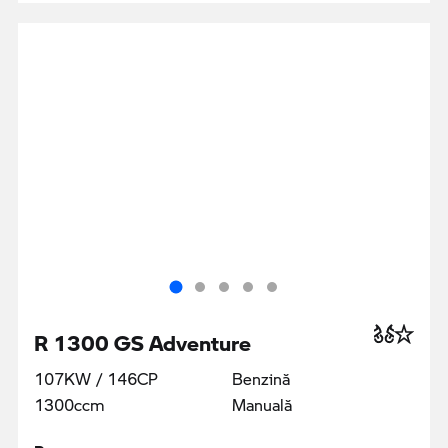
R 1300 GS Adventure
107KW / 146CP
Benzină
1300ccm
Manuală
Preţ