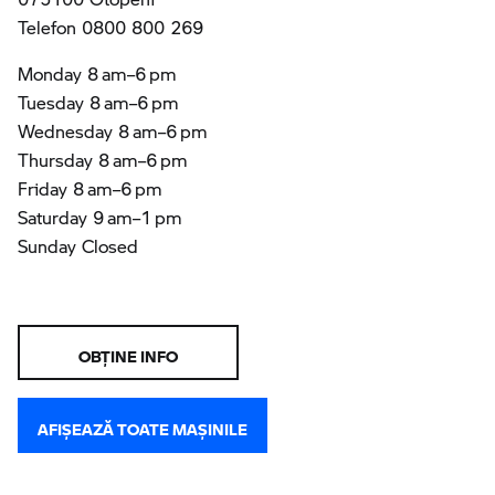
Telefon 0800 800 269
Monday 8 am–6 pm
Tuesday 8 am–6 pm
Wednesday 8 am–6 pm
Thursday 8 am–6 pm
Friday 8 am–6 pm
Saturday 9 am–1 pm
Sunday Closed
OBŢINE INFO
AFIŞEAZĂ TOATE MAŞINILE