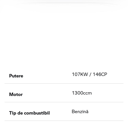
Putere
107KW / 146CP
Motor
1300ccm
Tip de combustibil
Benzină