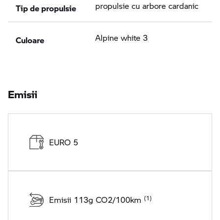
Tip de propulsie
propulsie cu arbore cardanic
Culoare
Alpine white 3
Emisii
EURO 5
Emisii 113g CO2/100km