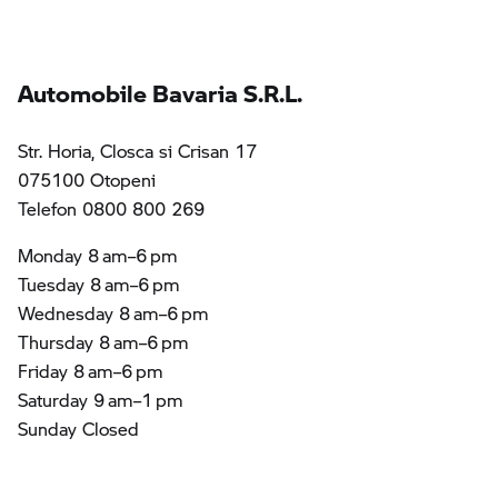
Automobile Bavaria S.R.L.
Str. Horia, Closca si Crisan 17
075100 Otopeni
Telefon 0800 800 269
Monday 8 am–6 pm
Tuesday 8 am–6 pm
Wednesday 8 am–6 pm
Thursday 8 am–6 pm
Friday 8 am–6 pm
Saturday 9 am–1 pm
Sunday Closed