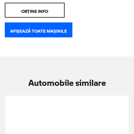
OBŢINE INFO
AFIŞEAZĂ TOATE MAŞINILE
Automobile similare