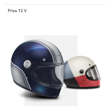
Priza 12 V