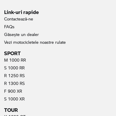
Link-uri rapide
Contactează-ne
FAQs
Găseşte un dealer
Vezi motocicletele noastre rulate
SPORT
M 1000 RR
S 1000 RR
R 1250 RS
R 1300 RS
F 900 XR
S 1000 XR
TOUR