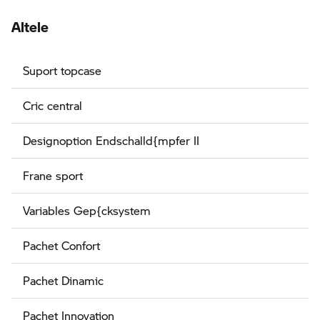
Altele
Suport topcase
Cric central
Designoption Endschalld{mpfer II
Frane sport
Variables Gep{cksystem
Pachet Confort
Pachet Dinamic
Pachet Innovation