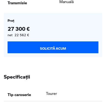
Transmisie
Manuală
Preţ
27 300 €
net 22 562 €
SOLICITĂ ACUM
Specificaţii
Tip caroserie
Tourer