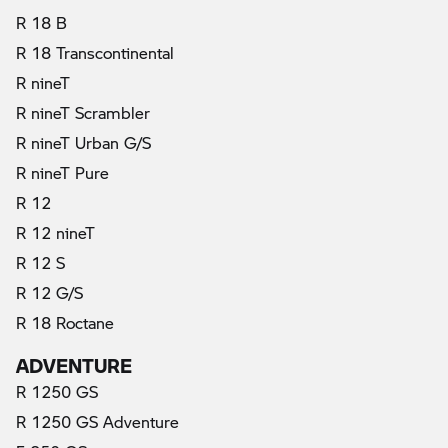
R 18 B
R 18 Transcontinental
R nineT
R nineT Scrambler
R nineT Urban G/S
R nineT Pure
R 12
R 12 nineT
R 12 S
R 12 G/S
R 18 Roctane
ADVENTURE
R 1250 GS
R 1250 GS Adventure