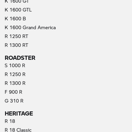
K 1600 GT
K 1600 GTL
K 1600 B
K 1600 Grand America
R 1250 RT
R 1300 RT
ROADSTER
S 1000 R
R 1250 R
R 1300 R
F 900 R
G 310 R
HERITAGE
R 18
R 18 Classic