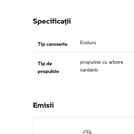
Specificaţii
Tip caroserie
Enduro
Tip de
propulsie cu arbore
propulsie
cardanic
Emisii