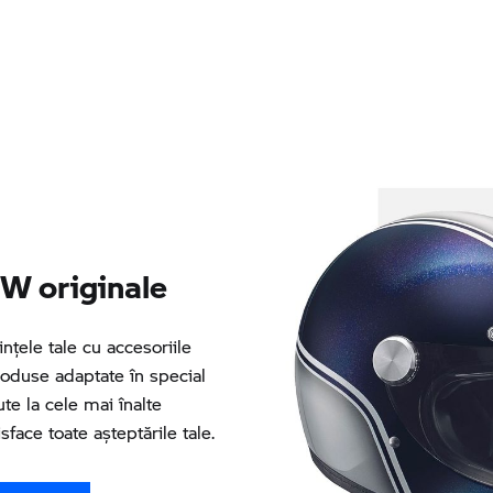
W originale
nţele tale cu accesoriile
oduse adaptate în special
e la cele mai înalte
sface toate așteptările tale.