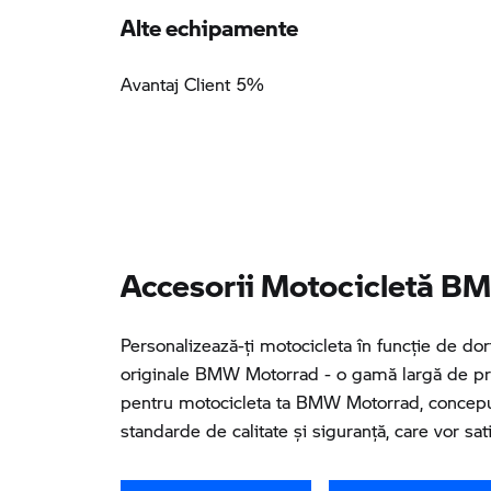
Alte echipamente
Avantaj Client 5%
Accesorii Motocicletă BM
Personalizează-ţi motocicleta în funcţie de dori
originale BMW Motorrad - o gamă largă de pr
pentru motocicleta ta BMW Motorrad, conceput
standarde de calitate și siguranță, care vor sati