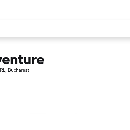
enture
SRL
, Bucharest