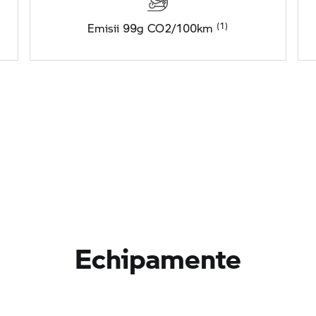
Emisii 99g CO2/100km
Echipamente