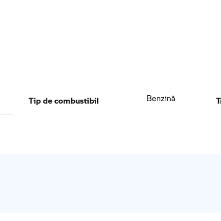
Tip de combustibil
T
Benzină