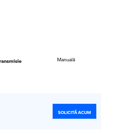
ransmisie
Manuală
SOLICITĂ ACUM