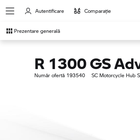
Sari la conținutul principal
Autentificare
Comparaţie
Prezentare generală
R 1300 GS Adv
Număr ofertă 193540
SC Motorcycle Hub 